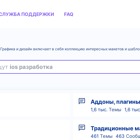
СЛУЖБА ПОДДЕРЖКИ
FAQ
. Графика и дизайн включает в себя коллекцию интересных макетов и шаб
ищут
ios разработка
Аддоны, плагин
1,6 тыс.
Темы
1,6 тыс
Традиционные м
461
Темы
463
Сооб