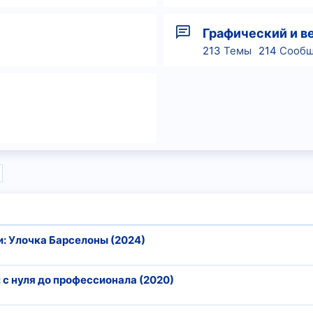
Графический и в
213
Темы
214
Сообщ
и: Улочка Барселоны (2024)
: с нуля до профессионала (2020)