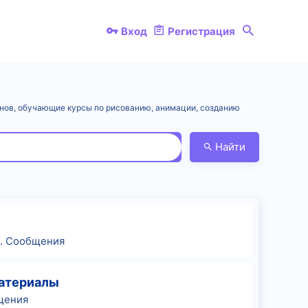
Вход
Регистрация
лонов, обучающие курсы по рисованию, анимации, созданию
Найти
ы
.
Сообщения
атериалы
щения