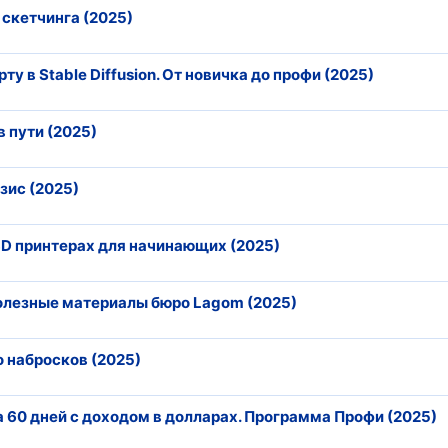
 скетчинга (2025)
у в Stable Diffusion. От новичка до профи (2025)
в пути (2025)
зис (2025)
 3D принтерах для начинающих (2025)
полезные материалы бюро Lagom (2025)
о набросков (2025)
 60 дней с доходом в долларах. Программа Профи (2025)