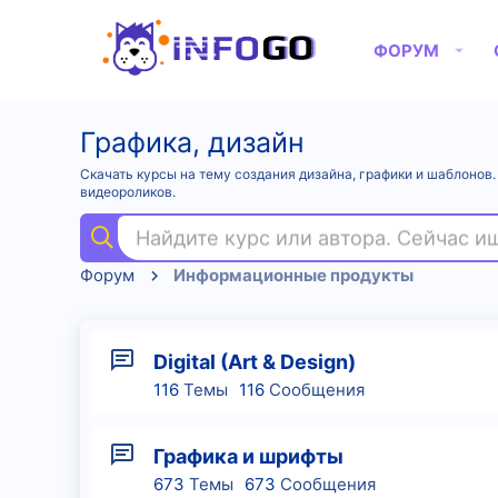
ФОРУМ
Графика, дизайн
Скачать курсы на тему создания дизайна, графики и шаблонов
видеороликов.
Найдите курс или автора. Сейчас 
Форум
Информационные продукты
Digital (Art & Design)
116
Темы
116
Сообщения
Графика и шрифты
673
Темы
673
Сообщения