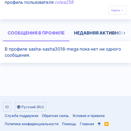
профиль пользователя
colea258
Найти
СООБЩЕНИЯ В ПРОФИЛЕ
НЕДАВНЯЯ АКТИВНОСТЬ
В профиле sasha-sasha3018-mega пока нет ни одного
сообщения.
iO
Русский (RU)
Служба поддержки
Обратная связь
Условия и правила
Политика конфиденциальности
Помощь
Главная
R
S