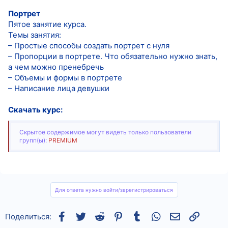
Портрет
Пятое занятие курса.
Темы занятия:
– Простые способы создать портрет с нуля
– Пропорции в портрете. Что обязательно нужно знать,
а чем можно пренебречь
– Объемы и формы в портрете
– Написание лица девушки
Скачать курс:
Скрытое содержимое могут видеть только пользователи
групп(ы):
PREMIUM
Для ответа нужно войти/зарегистрироваться
Facebook
Twitter
Reddit
Pinterest
Tumblr
WhatsApp
Электронная
Ссылка
Поделиться: