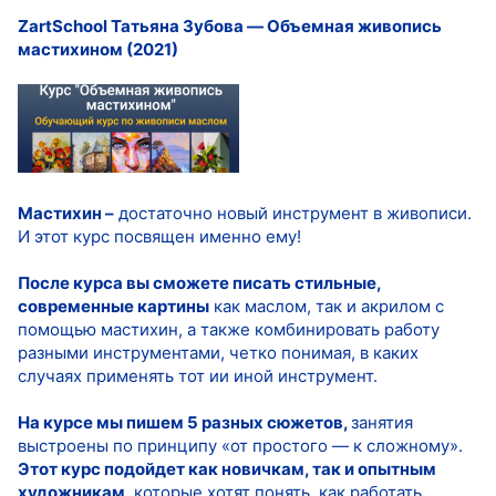
ZartSchool Татьяна Зубова ― Объемная живопись
мастихином (2021)
Мастихин –
достаточно новый инструмент в живописи.
И этот курс посвящен именно ему!
После курса вы сможете писать стильные,
современные картины
как маслом, так и акрилом с
помощью мастихин, а также комбинировать работу
разными инструментами, четко понимая, в каких
случаях применять тот ии иной инструмент.
На курсе мы пишем 5 разных сюжетов,
занятия
выстроены по принципу «от простого — к сложному».
Этот курс подойдет как новичкам, так и опытным
художникам
, которые хотят понять, как работать