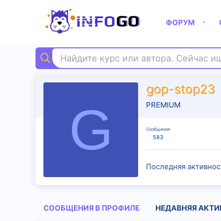
ФОРУМ
Найдите курс или автора. Сейчас 
gop-stop23
G
PREMIUM
Сообщения
583
Последняя активнос
СООБЩЕНИЯ В ПРОФИЛЕ
НЕДАВНЯЯ АКТИ