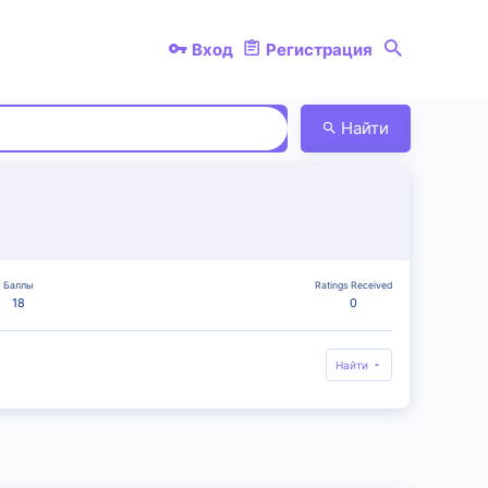
Вход
Регистрация
Найти
Баллы
Ratings Received
18
0
Найти