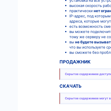
установка на все уст
высокая скорость раб
практически
нет огра
IP-адрес, под которы
адреса, которые могу
есть возможность смен
вы можете подключить
тому же серверу не со
вы
не будете вызыват
что вы используете с
вы сможете без пробл
ПРОДАЖНИК
Скрытое содержимое доступн
СКАЧАТЬ
Скрытое содержимое могут ви