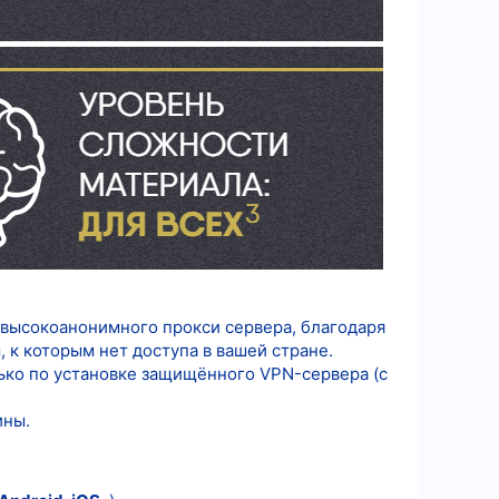
 высокоанонимного прокси сервера, благодаря
 к которым нет доступа в вашей стране.
лько по установке защищённого VPN-сервера (с
ины.