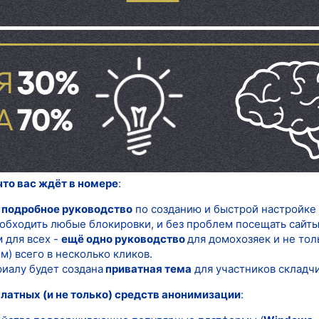
что вас ждёт в номере
:
 подробное руководство
по созданию и быстрой настройке
обходить любые блокировки, и без проблем посещать сайты,
 для всех -
ещё одно руководство
для домохозяек и не то
) всего в несколько кликов.
риалу будет создана
приватная тема
для участников складч
латных (и не только) средств анонимизации
: