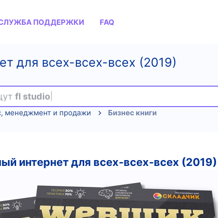
СЛУЖБА ПОДДЕРЖКИ
FAQ
т для всех-всех-всех (2019)
ищут
fl studio
с, менеджмент и продажи
Бизнес книги
 интернет для всех-всех-всех (2019)