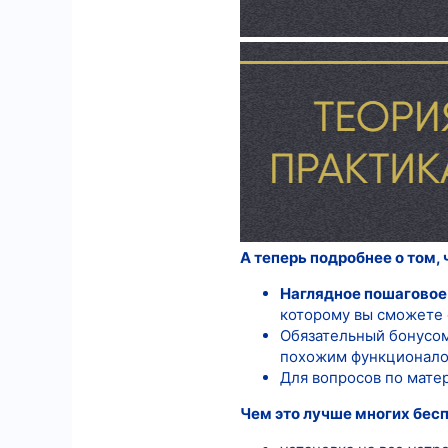
А теперь подробнее о том, 
Наглядное пошаговое
которому вы сможете 
Обязательный бонусом
похожим функционалом
Для вопросов по мате
Чем это лучше многих бесп