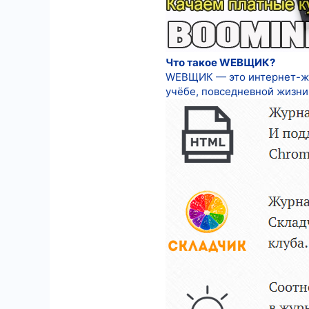
Что такое WEBЩИК?
WEBЩИК — это интернет-жур
учёбе, повседневной жизни 