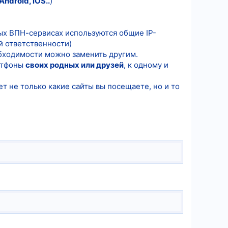
ndroid, iOS..
)
х ВПН-сервисах используются общие IP-
й ответственности)
обходимости можно заменить другим.
артфоны
своих родных или друзей
, к одному и
ет не только какие сайты вы посещаете, но и то