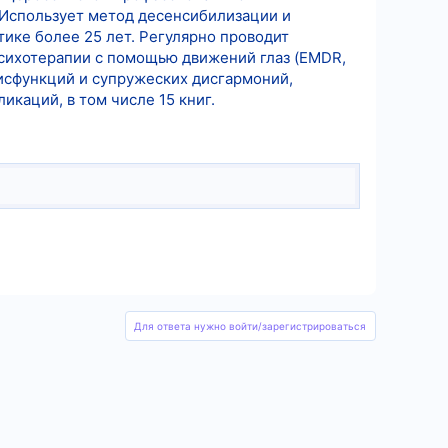
 Использует метод десенсибилизации и
тике более 25 лет. Регулярно проводит
сихотерапии с помощью движений глаз (EMDR,
дисфункций и супружеских дисгармоний,
икаций, в том числе 15 книг.
Для ответа нужно войти/зарегистрироваться