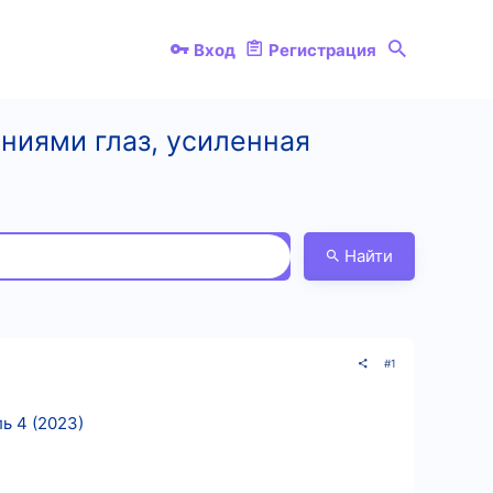
Вход
Регистрация
ниями глаз, усиленная
Найти
#1
ь 4 (2023)