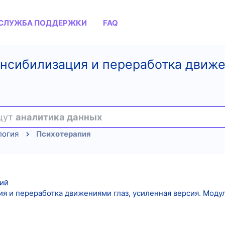
СЛУЖБА ПОДДЕРЖКИ
FAQ
нсибилизация и переработка движе
ищут
аналитика данных
логия
Психотерапия
ий
 и переработка движениями глаз, усиленная версия. Модул