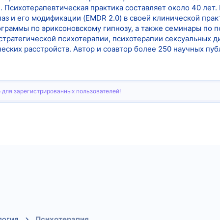
. Психотерапевтическая практика составляет около 40 лет.
аз и его модификации (EMDR 2.0) в своей клинической прак
раммы по эриксоновскому гипнозу, а также семинары по п
й стратегической психотерапии, психотерапии сексуальных 
ских расстройств. Автор и соавтор более 250 научных публ
 для зарегистрированных пользователей!
тронная почта
Ссылка
логия
Психотерапия