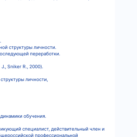
.
ной структуры личности.
последующей переработки.
, Sniker R., 2000).
 структуры личности,
 динамики обучения.
ктикующий специалист, действительный член и
Общероссийской профессиональной