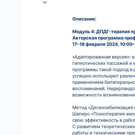
25.08.2022
557
Описание:
7
18
Модуль 4: ДПДГ-терапия п
Авторская программа про
17–18 февраля 2024, 10:00–
«Адаптированная версия»: 
гипнотических пассажей и
программы такой подход в 
успешно используют различ
применением билатерально
воспоминаний. Нидерландск
возможность возникновени
Метод «Десенсибилизация и
Шапиро «Психотерапия эмоц
свою эффективность в рабо
С развитием теоретических
работы и техническими при