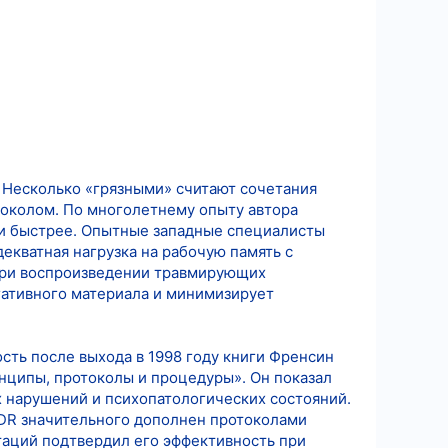
? Несколько «грязными» считают сочетания
околом. По многолетнему опыту автора
 и быстрее. Опытные западные специалисты
екватная нагрузка на рабочую память с
при воспроизведении травмирующих
гативного материала и минимизирует
ть после выхода в 1998 году книги Френсин
ципы, протоколы и процедуры». Он показал
 нарушений и психопатологических состояний.
DR значительного дополнен протоколами
таций подтвердил его эффективность при