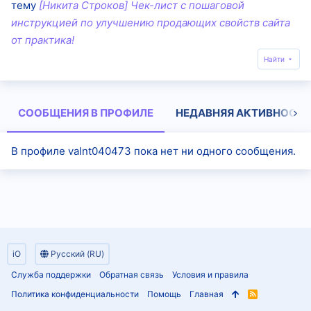
тему
[Никита Строков] Чек-лист с пошаговой
инструкцией по улучшению продающих свойств сайта
от практика!
Найти
СООБЩЕНИЯ В ПРОФИЛЕ
НЕДАВНЯЯ АКТИВНОСТЬ
В профиле valnt040473 пока нет ни одного сообщения.
iO
Русский (RU)
Служба поддержки
Обратная связь
Условия и правила
Политика конфиденциальности
Помощь
Главная
R
S