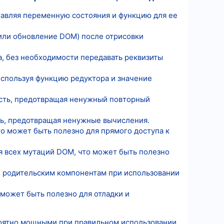
тавляя переменную состояния и функцию для ее
 или обновление DOM) после отрисовки
а, без необходимости передавать реквизиты
используя функцию редуктора и значение
ость, предотвращая ненужный повторный
ть, предотвращая ненужные вычисления.
то может быть полезно для прямого доступа к
ия всех мутаций DOM, что может быть полезно
ое родительским компонентам при использовании
 может быть полезно для отладки и
ероятно мощными при правильном использовании.