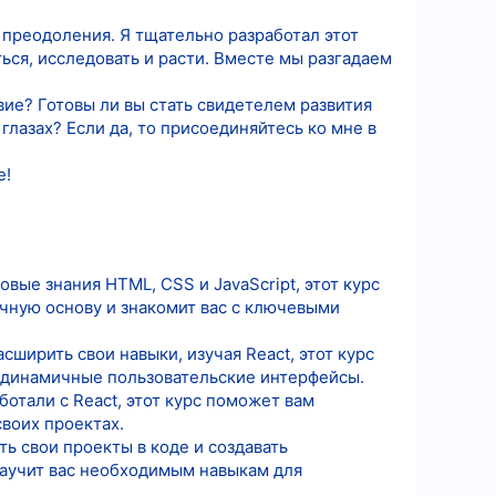
 преодоления. Я тщательно разработал этот
ься, исследовать и расти. Вместе мы разгадаем
ие? Готовы ли вы стать свидетелем развития
 глазах? Если да, то присоединяйтесь ко мне в
е!
вые знания HTML, CSS и JavaScript, этот курс
очную основу и знакомит вас с ключевыми
ширить свои навыки, изучая React, этот курс
и динамичные пользовательские интерфейсы.
аботали с React, этот курс поможет вам
своих проектах.
ть свои проекты в коде и создавать
научит вас необходимым навыкам для