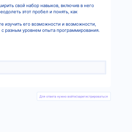
ширить свой набор навыков, включив в него
еодолеть этот пробел и понять, как
тите изучить его возможности и возможности,
й с разным уровнем опыта программирования.
Для ответа нужно войти/зарегистрироваться