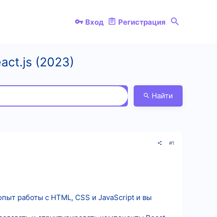
Вход
Регистрация
ct.js (2023)
Найти
#1
пыт работы с HTML, CSS и JavaScript и вы