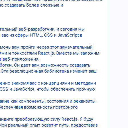
ью создавать более сложные и
тельный веб-разработчик, и сегодня мы
вас из сферы HTML, CSS и JavaScript в
омочь вам пройти через этот замечательный
ми и тонкостями React.js. Вместе мы заложим
ые веб-приложения.
ботки. Он дает вам возможность создавать
 Эта революционная библиотека изменит ваш
пенно знакомя вас с концепциями и методами
CSS и JavaScript, чтобы обеспечить прочную
акие как компоненты, состояния и реквизиты.
обеспечивая возможность повторного
идите преобразующую силу React.js. Я буду
Мой реальный опыт осветит путь, предоставив