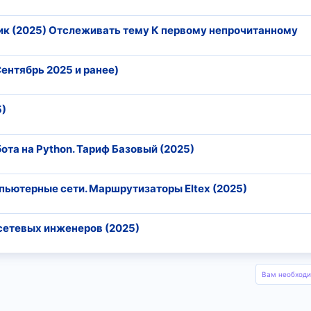
чик (2025) Отслеживать тему К первому непрочитанному
Сентябрь 2025 и ранее)
5)
бота на Python. Тариф Базовый (2025)
мпьютерные сети. Маршрутизаторы Eltex (2025)
 сетевых инженеров (2025)
Вам необходи