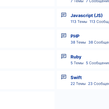
7
Темы
7
Сообщени
Javascript (JS)
113
Темы
113
Сообщ
PHP
38
Темы
38
Сообще
Ruby
5
Темы
5
Сообщени
Swift
22
Темы
23
Сообще