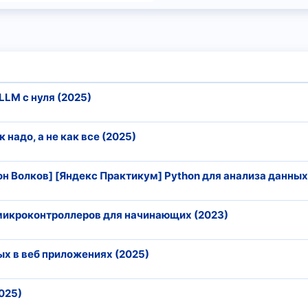
LLM с нуля (2025)
к надо, а не как все (2025)
он Волков] [Яндекс Практикум] Python для анализа данных
микроконтроллеров для начинающих (2023)
х в веб приложениях (2025)
025)