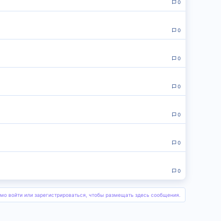
0
0
0
0
0
0
0
мо войти или зарегистрироваться, чтобы размещать здесь сообщения.