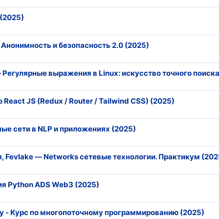
 (2025)
] Анонимность и безопасность 2.0 (2025)
 Регулярные выражения в Linux: искусство точного поиска
React JS (Redux / Router / Tailwind CSS) (2025)
ные сети в NLP и приложениях (2025)
я, Fevlake ― Networks сетевые технологии. Практикум (202
ия Python ADS Web3 (2025)
cy - Курс по многопоточному программированию (2025)