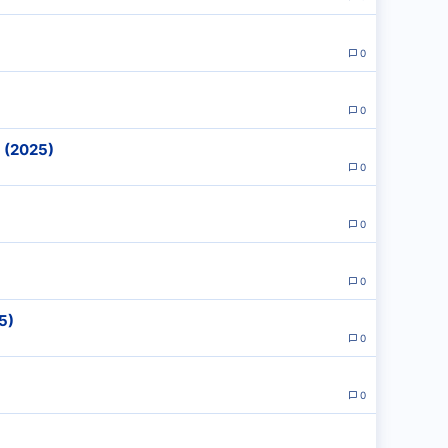
0
0
 (2025)
0
0
0
5)
0
0