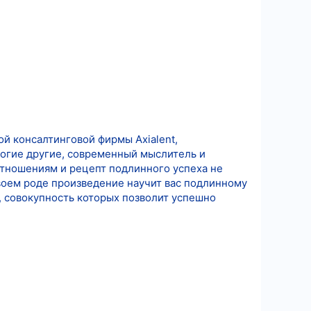
й консалтинговой фирмы Axialent,
многие другие, современный мыслитель и
отношениям и рецепт подлинного успеха не
своем роде произведение научит вас подлинному
 совокупность которых позволит успешно