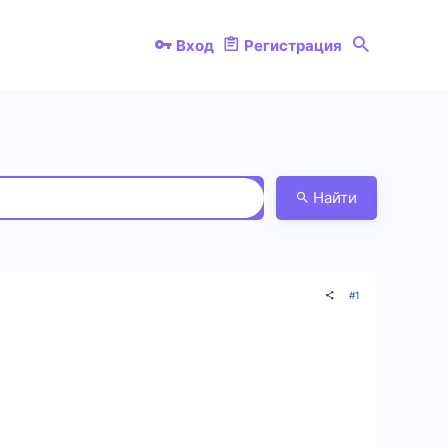
Вход
Регистрация
Найти
#1