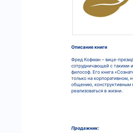
Описание книги
Фред Кофман – вице-президе
сотрудничающей с такими из
философ. Его книга «Созна
только на корпоративном, 
общению, конструктивным п
реализоваться в жизни.
Продажник: