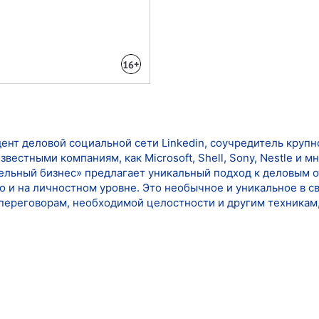
нт деловой социальной сети Linkedin, соучредитель крупно
вестными компаниям, как Microsoft, Shell, Sony, Nestle и 
тельный бизнес» предлагает уникальный подход к деловым 
но и на личностном уровне. Это необычное и уникальное в 
ереговорам, необходимой целостности и другим техникам,