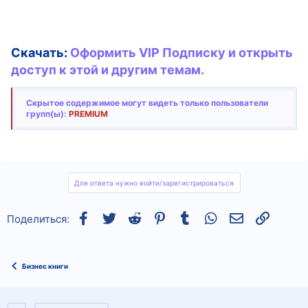
Скачать:
Оформить VIP Подписку и открыть
доступ к этой и другим темам.
Скрытое содержимое могут видеть только пользователи
групп(ы):
PREMIUM
Для ответа нужно войти/зарегистрироваться
Facebook
Twitter
Reddit
Pinterest
Tumblr
WhatsApp
Электронная
Ссылка
Поделиться:
Бизнес книги