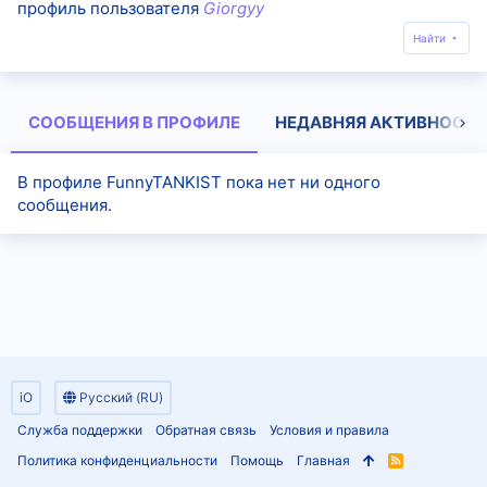
профиль пользователя
Giorgyy
Найти
СООБЩЕНИЯ В ПРОФИЛЕ
НЕДАВНЯЯ АКТИВНОСТЬ
В профиле FunnyTANKIST пока нет ни одного
сообщения.
iO
Русский (RU)
Служба поддержки
Обратная связь
Условия и правила
Политика конфиденциальности
Помощь
Главная
R
S