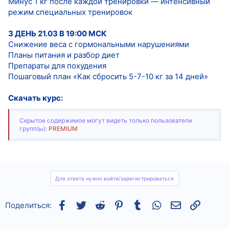
Минус 1 кг после каждой тренировки — интенсивный
режим специальных тренировок
3 ДЕНЬ 21.03 В 19:00 МСК
Снижение веса с гормональными нарушениями
Планы питания и разбор диет
Препараты для похудения
Пошаговый план «Как сбросить 5-7-10 кг за 14 дней»
Скачать курс:
Скрытое содержимое могут видеть только пользователи
групп(ы):
PREMIUM
Для ответа нужно войти/зарегистрироваться
Facebook
Twitter
Reddit
Pinterest
Tumblr
WhatsApp
Электронная
Ссылка
Поделиться: