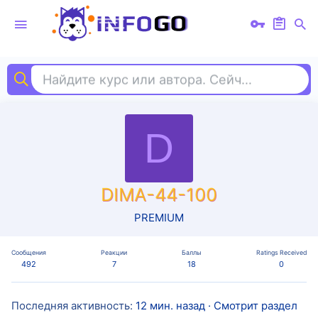
Найдите курс или автора. Сейчас ищут
ки
D
DIMA-44-100
PREMIUM
Сообщения
Реакции
Баллы
Ratings Received
492
7
18
0
Последняя активность
12 мин. назад
·
Смотрит раздел