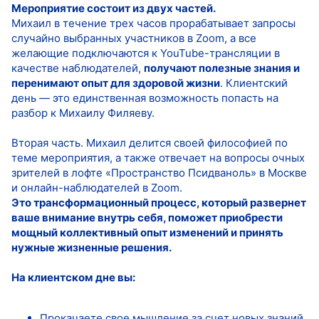
Мероприятие состоит из двух частей.
Михаил в течение трех часов прорабатывает запросы
случайно выбранных участников в Zoom, а все
желающие подключаются к YouTube-трансляции в
качестве наблюдателей,
получают полезные знания и
перенимают опыт для здоровой жизни
. Клиентский
день — это единственная возможность попасть на
разбор к Михаилу Филяеву.
Вторая часть. Михаил делится своей философией по
теме мероприятия, а также отвечает на вопросы очных
зрителей в лофте «Пространство Псидваноль» в Москве
и онлайн-наблюдателей в Zoom.
Это трансформационный процесс, который развернет
ваше внимание внутрь себя, поможет приобрести
мощный коллективный опыт изменений и принять
нужные жизненные решения.
На клиентском дне вы:
Прокачаете свое мышление за счет новых знаний