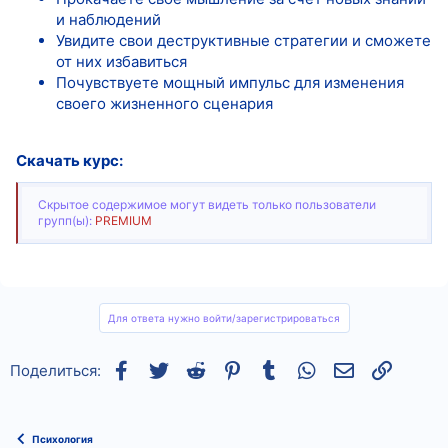
и наблюдений
Увидите свои деструктивные стратегии и сможете
от них избавиться
Почувствуете мощный импульс для изменения
своего жизненного сценария
Скачать курс:
Скрытое содержимое могут видеть только пользователи
групп(ы):
PREMIUM
Для ответа нужно войти/зарегистрироваться
Facebook
Twitter
Reddit
Pinterest
Tumblr
WhatsApp
Электронная
Ссылка
Поделиться:
Психология