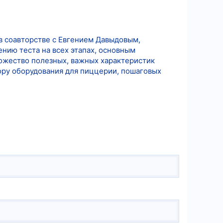
в соавторстве с Евгением Давыдовым,
нию теста на всех этапах, основным
ожество полезных, важных характеристик
ору оборудования для пиццерии, пошаговых