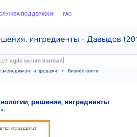
СЛУЖБА ПОДДЕРЖКИ
FAQ
ешения, ингредиенты - Давыдов (20
ищут
agile scrum kanban
с, менеджмент и продажи
Бизнес книги
хнологии, решения, ингредиенты
ов