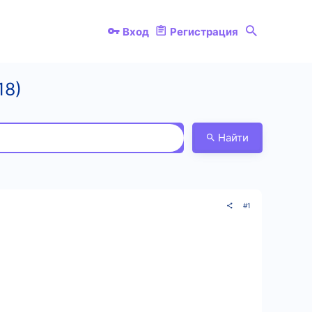
Вход
Регистрация
18)
Найти
#1