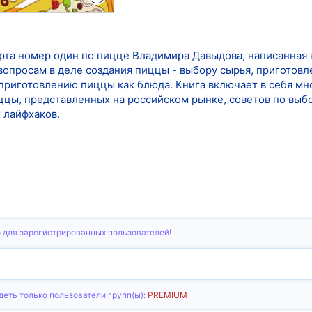
ерта номер один по пицце Владимира Давыдова, написанная 
опросам в деле создания пиццы - выбору сырья, приготовле
приготовлению пиццы как блюда. Книга включает в себя мн
ццы, представленных на российском рынке, советов по выб
 лайфхаков.
 для зарегистрированных пользователей!
еть только пользователи групп(ы):
PREMIUM