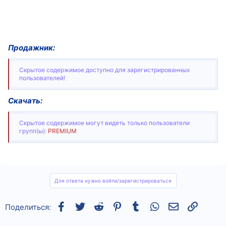
Продажник:
Скрытое содержимое доступно для зарегистрированных
пользователей!
Скачать:
Скрытое содержимое могут видеть только пользователи
групп(ы):
PREMIUM
Для ответа нужно войти/зарегистрироваться
Facebook
Twitter
Reddit
Pinterest
Tumblr
WhatsApp
Электронная
Ссылка
Поделиться: