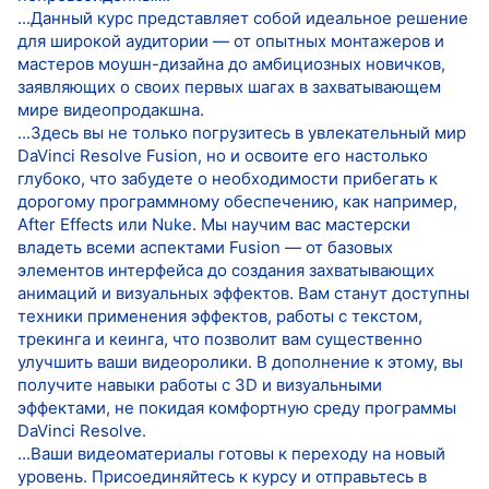
...Данный курс представляет собой идеальное решение
для широкой аудитории — от опытных монтажеров и
мастеров моушн-дизайна до амбициозных новичков,
заявляющих о своих первых шагах в захватывающем
мире видеопродакшна.
...Здесь вы не только погрузитесь в увлекательный мир
DaVinci Resolve Fusion, но и освоите его настолько
глубоко, что забудете о необходимости прибегать к
дорогому программному обеспечению, как например,
After Effects или Nuke. Мы научим вас мастерски
владеть всеми аспектами Fusion — от базовых
элементов интерфейса до создания захватывающих
анимаций и визуальных эффектов. Вам станут доступны
техники применения эффектов, работы с текстом,
трекинга и кеинга, что позволит вам существенно
улучшить ваши видеоролики. В дополнение к этому, вы
получите навыки работы с 3D и визуальными
эффектами, не покидая комфортную среду программы
DaVinci Resolve.
...Ваши видеоматериалы готовы к переходу на новый
уровень. Присоединяйтесь к курсу и отправьтесь в