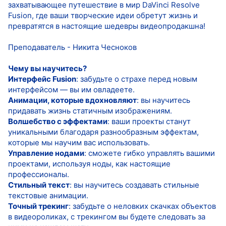
захватывающее путешествие в мир DaVinci Resolve
Fusion, где ваши творческие идеи обретут жизнь и
превратятся в настоящие шедевры видеопродакшна!
Преподаватель - Никита Чесноков
Чему вы научитесь?
Интерфейс Fusion
: забудьте о страхе перед новым
интерфейсом — вы им овладеете.
Анимации, которые вдохновляют
: вы научитесь
придавать жизнь статичным изображениям.
Волшебство с эффектами
: ваши проекты станут
уникальными благодаря разнообразным эффектам,
которые мы научим вас использовать.
Управление нодами
: сможете гибко управлять вашими
проектами, используя ноды, как настоящие
профессионалы.
Стильный текст
: вы научитесь создавать стильные
текстовые анимации.
Точный трекинг
: забудьте о неловких скачках объектов
в видеороликах, с трекингом вы будете следовать за