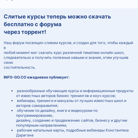
Слитые курсы теперь можно скачать
бесплатно с форума
через торрент!
Наш форум посвящен сливам курсов, и создан для того, чтобы каждый
в
любой момент мог скачать курс различной тематики онлайн школ,
следовательно и получить полезные навыки и знания, этим улучшив
свою
состоятельность.
INFO-GO.CO ежедневно публикует:
разнообразные обучающие курсы и информационные продукты
от известных авторов бизнес тренингов и коуч курсов;
вебинары, тренинги и мануалы от лучших известных школ и
авторов саморазвития;
обучение по дизайну, книги и видеоуроки по
программированию,
дизайну, созданию и продвижению сайтов, бизнесу и другим
популярным направлениям;
рабочие натальные карты, подробные вебинары Константина
Дарагана