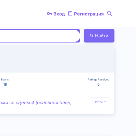
Вход
Регистрация
Найти
Баллы
Ratings Received
18
0
ажи со сцены 4 (основной блок)
Найти