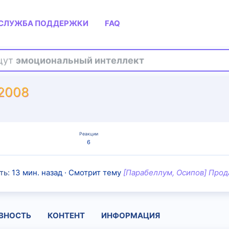
СЛУЖБА ПОДДЕРЖКИ
FAQ
ищут
эмоциональный интеллект
e2008
Реакции
6
ть
13 мин. назад
·
Смотрит тему
[Парабеллум, Осипов] Прод
ВНОСТЬ
КОНТЕНТ
ИНФОРМАЦИЯ