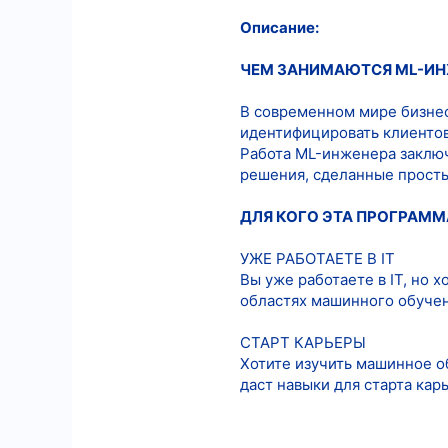
Описание:
7
18
ЧЕМ ЗАНИМАЮТСЯ ML-ИН
В современном мире бизнес
идентифицировать клиентов
Работа ML-инженера заключ
решения, сделанные прост
ДЛЯ КОГО ЭТА ПРОГРАММ
УЖЕ РАБОТАЕТЕ В IT
Вы уже работаете в IT, но 
областях машинного обучен
СТАРТ КАРЬЕРЫ
Хотите изучить машинное об
даст навыки для старта кар