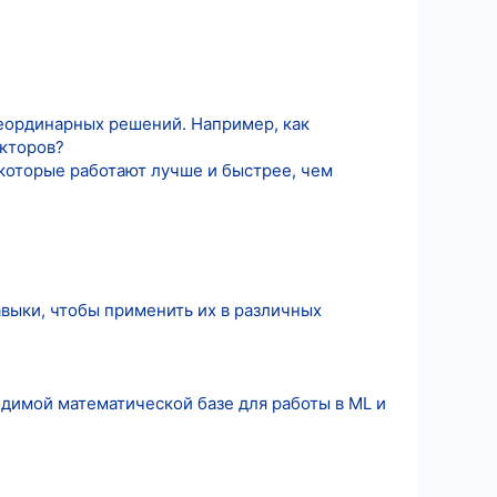
еординарных решений. Например, как
акторов?
 которые работают лучше и быстрее, чем
навыки, чтобы применить их в различных
ходимой математической базе для работы в ML и