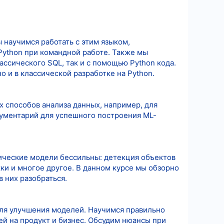
 научимся работать с этим языком,
Python при командной работе. Также мы
ссического SQL, так и с помощью Python кода.
о и в классической разработке на Python.
 способов анализа данных, например, для
ументарий для успешного построения ML-
сические модели бессильны: детекция объектов
ки и многое другое. В данном курсе мы обзорно
 них разобраться.
для улучшения моделей. Научимся правильно
й на продукт и бизнес. Обсудим нюансы при