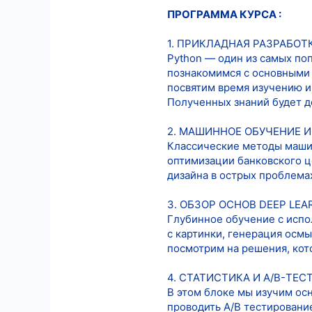
ПРОГРАММА КУРСА :
1. ПРИКЛАДНАЯ РАЗРАБОТ
Python — один из самых поп
познакомимся с основными 
посвятим время изучению ин
Полученных знаний будет до
2. МАШИННОЕ ОБУЧЕНИЕ 
Классические методы машин
оптимизации банковского ц
дизайна в острых проблема
3. ОБЗОР ОСНОВ DEEP LEA
Глубинное обучение с испо
с картинки, генерация осм
посмотрим на решения, кото
4. СТАТИСТИКА И A/B-ТЕС
В этом блоке мы изучим ос
проводить A/B тестировани