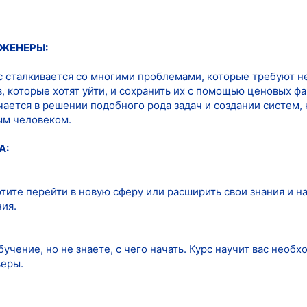
ЖЕНЕРЫ:
 сталкивается со многими проблемами, которые требуют н
, которые хотят уйти, и сохранить их с помощью ценовых ф
ается в решении подобного рода задач и создании систем,
ым человеком.
А:
хотите перейти в новую сферу или расширить свои знания и 
ия.
учение, но не знаете, с чего начать. Курс научит вас необ
ьеры.