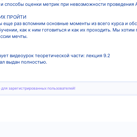
и способы оценки метрик при невозможности проведения A
 ИХ ПРОЙТИ
ы еще раз вспомним основные моменты из всего курса и обс
чении, как к ним готовиться и как их проходить. Мы хотим
ессии мечты.
ует видеоурок теоретической части: лекция 9.2
ал выдан полностью.
 для зарегистрированных пользователей!