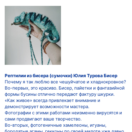
Рептилии из бисера (сумочки) Юлия Турова Бисер
Почему я так люблю все чешуйчатое и хладнокровное?
Во-первых, это красиво. Бисер, пайетки и фантазийной
формы бусины отлично передают фактуру шкурки.
«Как живое» всегда привлекает внимание и
демонстрирует возможности мастера.
Фотографии с этими работами неизменно вирусятся и
сами продвигают ваше творчество.
Во-вторых, фотогеничные хамелеоны, игуаны,
бородатые агамы, гекконы по своей милоте уже давно