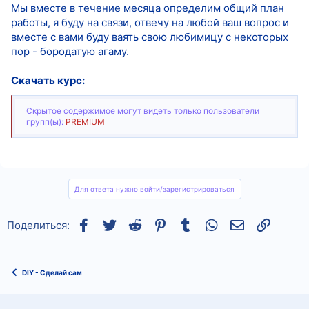
Мы вместе в течение месяца определим общий план
работы, я буду на связи, отвечу на любой ваш вопрос и
вместе с вами буду ваять свою любимицу с некоторых
пор - бородатую агаму.
Скачать курс:
Скрытое содержимое могут видеть только пользователи
групп(ы):
PREMIUM
Для ответа нужно войти/зарегистрироваться
Facebook
Twitter
Reddit
Pinterest
Tumblr
WhatsApp
Электронная
Ссылка
Поделиться:
DIY - Сделай сам