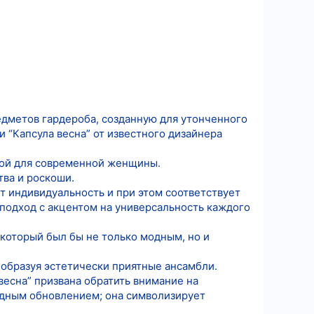
едметов гардероба, созданную для утонченного
 “Капсула весна” от известного дизайнера
ной для современной женщины.
тва и роскоши.
т индивидуальность и при этом соответствует
 подход с акцентом на универсальность каждого
который был бы не только модным, но и
 образуя эстетически приятные ансамбли.
весна” призвана обратить внимание на
одным обновлением; она символизирует