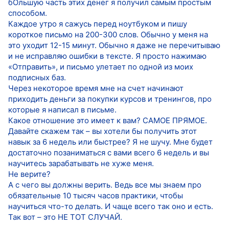
бОльшую часть этих денег я получил самым простым
способом.
Каждое утро я сажусь перед ноутбуком и пишу
короткое письмо на 200-300 слов. Обычно у меня на
это уходит 12-15 минут. Обычно я даже не перечитываю
и не исправляю ошибки в тексте. Я просто нажимаю
«Отправить», и письмо улетает по одной из моих
подписных баз.
Через некоторое время мне на счет начинают
приходить деньги за покупки курсов и тренингов, про
которые я написал в письме.
Какое отношение это имеет к вам? САМОЕ ПРЯМОЕ.
Давайте скажем так – вы хотели бы получить этот
навык за 6 недель или быстрее? Я не шучу. Мне будет
достаточно позаниматься с вами всего 6 недель и вы
научитесь зарабатывать не хуже меня.
Не верите?
А с чего вы должны верить. Ведь все мы знаем про
обязательные 10 тысяч часов практики, чтобы
научиться что-то делать. И чаще всего так оно и есть.
Так вот – это НЕ ТОТ СЛУЧАЙ.