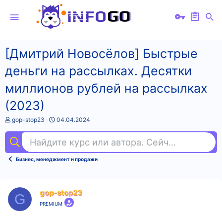
[Дмитрий Новосёлов] Быстрые
деньги на рассылках. Десятки
миллионов рублей на рассылках
(2023)
А
Д
gop-stop23
04.04.2024
в
а
т
т
Найдите курс или автора. Сейчас ищут
ме
о
а
р
н
т
а
Бизнес, менеджмент и продажи
е
ч
м
а
ы
л
а
gop-stop23
G
PREMIUM