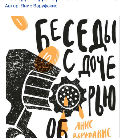
Автор: Янис Варуфакис