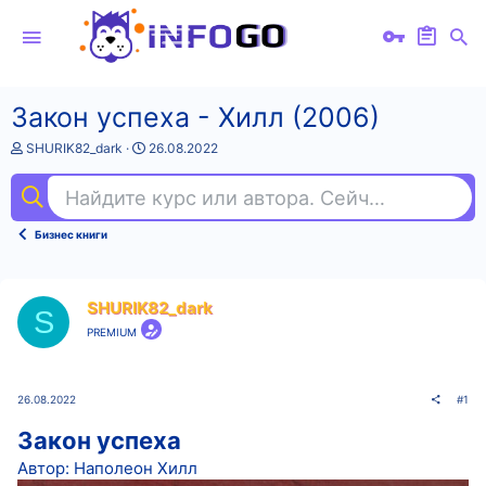
Закон успеха - Хилл (2006)
А
Д
SHURIK82_dark
26.08.2022
в
а
т
т
Найдите курс или автора. Сейчас ищут
ху
о
а
р
н
т
а
Бизнес книги
е
ч
м
а
ы
л
а
SHURIK82_dark
S
PREMIUM
26.08.2022
#1
Закон успеха
Автор: Наполеон Хилл