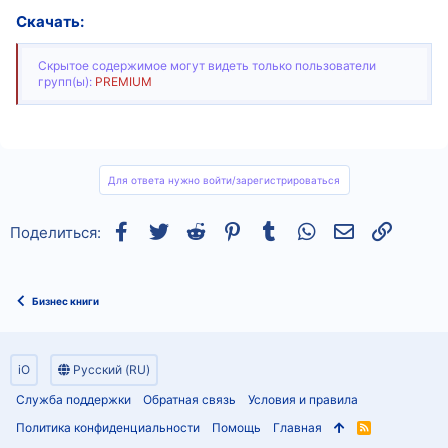
Скачать:
Скрытое содержимое могут видеть только пользователи
групп(ы):
PREMIUM
Для ответа нужно войти/зарегистрироваться
Facebook
Twitter
Reddit
Pinterest
Tumblr
WhatsApp
Электронная
Ссылка
Поделиться:
Бизнес книги
iO
Русский (RU)
Служба поддержки
Обратная связь
Условия и правила
Политика конфиденциальности
Помощь
Главная
R
S