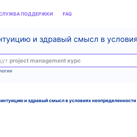
СЛУЖБА ПОДДЕРЖКИ
FAQ
интуицию и здравый смысл в услови
ищут
project management курс
логия
 интуицию и здравый смысл в условиях неопределенности 