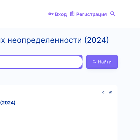
Вход
Регистрация
ях неопределенности (2024)
Найти
#1
(2024)