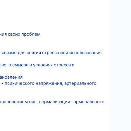
ния своих проблем
 связью для снятия стресса или использования
вого смысла в условиях стресса и
тановления
 - психического напряжения, артериального
тановлением сил, нормализации гормонального