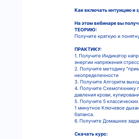
12
Как включать интуицию и 
18
На этом вебинаре вы получ
ТЕОРИЮ:
Получите краткую и понятн
ПРАКТИКУ:
1. Получите Индикатор напр
энергии напряжения стресс
2. Получите методику "при
неопределенности
3. Получите Алгоритм выхо
4. Получите Схемотехнику 
давления крови, купирован
5. Получите 5 классически
1 минутное Ключевое дыха
баланса.
6. Получите Домашнее зада
Скачать курс: