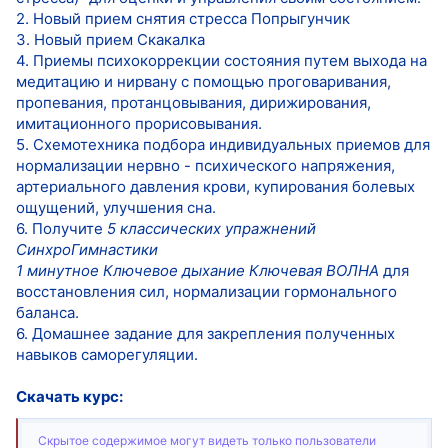
2. Новый прием снятия стресса Попрыгунчик
3. Новый прием Скакалка
4. Приемы психокоррекции состояния путем выхода на
медитацию и нирвану с помощью проговаривания,
пропевания, протанцовывания, дирижирования,
имитационного прорисовывания.
5. Схемотехника подбора индивидуальных приемов для
нормализации нервно - психического напряжения,
артериального давления крови, купирования болевых
ощущений, улучшения сна.
6. Получите
5 классических упражнений
СинхроГимнастики
1 минутное Ключевое дыхание Ключевая ВОЛНА
для
восстановления сил, нормализации гормонального
баланса.
6. Домашнее задание для закрепления полученных
навыков саморегуляции.
Скачать курс:
Скрытое содержимое могут видеть только пользователи