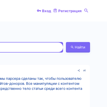
Вход
Регистрация
Найти
#1
тмы парсера сделаны так, чтобы пользователю
айтов-доноров. Все манипуляции с контентом
редственно тело статьи среди всего контента