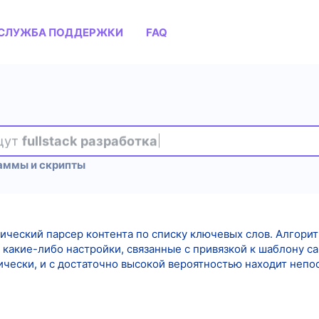
СЛУЖБА ПОДДЕРЖКИ
FAQ
ищут
fullstack разработка
аммы и скрипты
тический парсер контента по списку ключевых слов. Алгори
 какие-либо настройки, связанные с привязкой к шаблону с
чески, и с достаточно высокой вероятностью находит непос