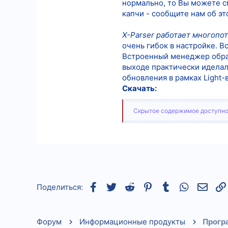
нормально, то Вы можете с
капчи - сообщите нам об эт
X-Parser работает многопо
очень гибок в настройке. В
Встроенный менеджер обраб
выходе практически иделал
обновления в рамках Light-
Скачать:
Скрытое содержимое доступно
Facebook
Twitter
Reddit
Pinterest
Tumblr
WhatsApp
Элек
Поделиться:
Форум
Информационные продукты
Прогр