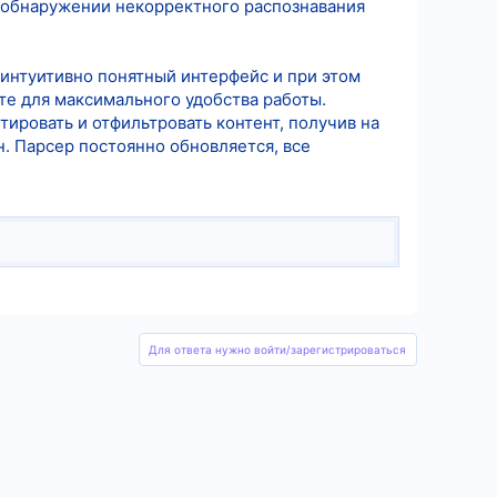
ри обнаружении некорректного распознавания
 интуитивно понятный интерфейс и при этом
сте для максимального удобства работы.
ировать и отфильтровать контент, получив на
. Парсер постоянно обновляется, все
Для ответа нужно войти/зарегистрироваться