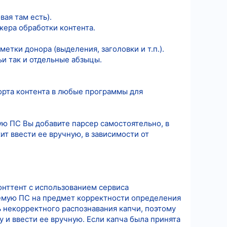
ая там есть).
ера обработки контента.
тки донора (выделения, заголовки и т.п.).
ьи так и отдельные абзыцы.
орта контента в любые программы для
кую ПС Вы добавите парсер самостоятельно, в
ит ввести ее вручную, в зависимости от
онттент с использованием сервиса
емую ПС на предмет корректности определения
 некорректного распознавания капчи, поэтому
 и ввести ее вручную. Если капча была принята