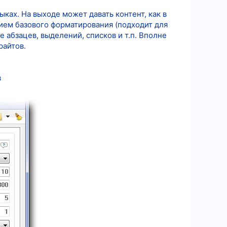
ках. На выходе может давать контент, как в
нием базового форматирования (подходит для
абзацев, выделений, списков и т.п. Вполне
райтов.
в