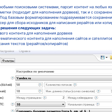
любыми поисковыми системами, парсит контент на любых язы
зметки (подходит для наполнения дорвеев), так и с сохране
 Под базовым форматированием подразумевается сохранение 
сер для сбора исходников для написания рерайтов или копи
я решения следующих задачь:
вого контента для наполнения дорвеев
ематического контента для наполнения сайтов и сателлито
ания текстов (рерайтов/копирайтов)