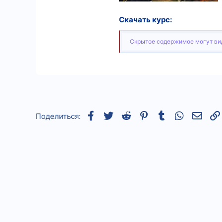
9
Скачать курс:
18
Скрытое содержимое могут вид
Facebook
Twitter
Reddit
Pinterest
Tumblr
WhatsApp
Элек
Поделиться: