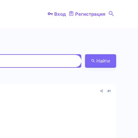
Вход
Регистрация
Найти
#1