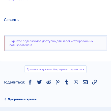
Скачать
Скрытое содержимое доступно для зарегистрированных
пользователей!
Для ответа нужно войти/зарегистрироваться
Facebook
Twitter
Reddit
Pinterest
Tumblr
WhatsApp
Электронная
Ссылка
Поделиться:
Программы и скрипты