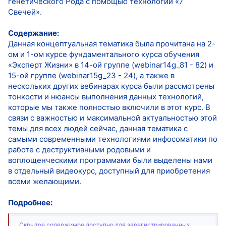
генетического Рода с помощью технологии «7
Свечей».
Содержание:
Данная концептуальная тематика была прочитана на 2-
ом и 1-ом курсе фундаментального курса обучения
«Эксперт Жизни» в 14-ой группе (webinar14g_81 - 82) и
15-ой группе (webinar15g_23 - 24), а также в
нескольких других вебинарах курса были рассмотрены
тонкости и нюансы выполнения данных технологий,
которые мы также полностью включили в этот курс. В
связи с важностью и максимальной актуальностью этой
темы для всех людей сейчас, данная тематика с
самыми современными технологиями инфосоматики по
работе с деструктивными родовыми и
воплощенческими программами были выделены нами
в отдельный видеокурс, доступный для приобретения
всеми желающими.
Подробнее:
Скрытое содержимое доступно для зарегистрированных