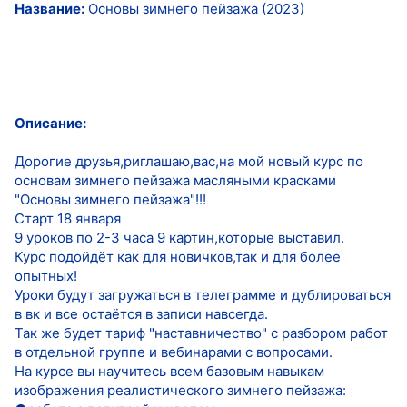
Название:
Основы зимнего пейзажа (2023)
Описание:
Дорогие друзья,риглашаю,вас,на мой новый курс по
основам зимнего пейзажа масляными красками
"Основы зимнего пейзажа"!!!
Старт 18 января
9 уроков по 2-3 часа 9 картин,которые выставил.
Курс подойдёт как для новичков,так и для более
опытных!
Уроки будут загружаться в телеграмме и дублироваться
в вк и все остаётся в записи навсегда.
Так же будет тариф "наставничество" с разбором работ
в отдельной группе и вебинарами с вопросами.
На курсе вы научитесь всем базовым навыкам
изображения реалистического зимнего пейзажа: