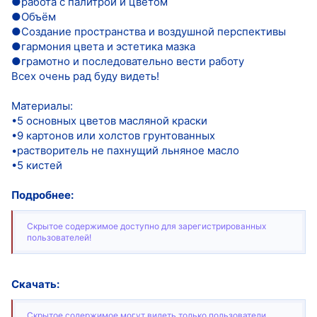
●работа с палитрой и цветом
●Объём
●Создание пространства и воздушной перспективы
●гармония цвета и эстетика мазка
●грамотно и последовательно вести работу
Всех очень рад буду видеть!
Материалы:
•5 основных цветов масляной краски
•9 картонов или холстов грунтованных
•растворитель не пахнущий льняное масло
•5 кистей
Подробнее:
Скрытое содержимое доступно для зарегистрированных
пользователей!
Скачать:
Скрытое содержимое могут видеть только пользователи