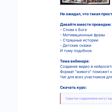
6
Не ожидал, что такая прос
18
Давайте вместе проведем 
- Слова о Боге
- Мотивационные фразы
- Страшные истории
- Детские сказки
И тому подобное.
Тема вебинара:
Создание видео в нейросет
Формат "живого" поможет на
Чат для всех участников дл
Скачать курс:
Скрытое содержимое могут вид