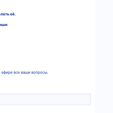
лать её.
иши:
 эфире все ваши вопросы.