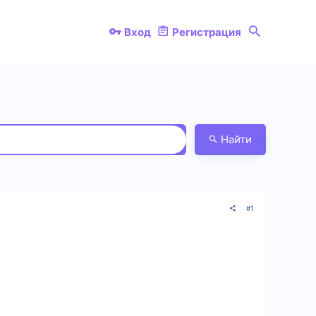
Вход
Регистрация
Найти
#1