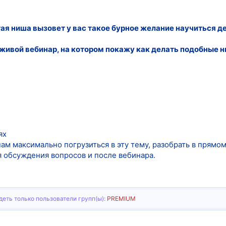
тая ниша вызовет у вас такое бурное желание научиться де
живой вебинар, на котором покажу как делать подобные н
ях
м максимально погрузиться в эту тему, разобрать в прямом
я обсуждения вопросов и после вебинара.
еть только пользователи групп(ы):
PREMIUM