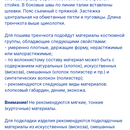
стойке. В боковые швы по линии талии вставлены
шлевки. Пояс съемный с пряжкой. Застежка
центральная на обметанные петли и пуговицы. Длина
тренчкота выше щиколотки.
Для пошива тренчкота подойдут материалы костюмной
группы, обладающие следующими свойствами:
- умеренно плотные, держащие форму, нерастяжимые
или малорастяжимые;
- по волокнистому составу материал может быть с
содержанием натуральных (хлопок), искусственных
(вискоза), смешанных (хлопок полиэстер и пр.) и
синтетических волокон (полиэстер);
- рекомендуются следующие виды материалов:
хлопковый габардин, деним, экокожа.
Внимание!
Не рекомендуются мягкие, тонкие
(курточные) материалы.
Для подкладки изделия рекомендуются подкладочные
материалы из искусственных (вискоза), смешанных