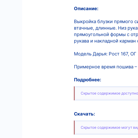
Описание:
11
18
Выкройка блузки прямого с
втачные, длинные. Низ рук
прямоугольной формы с отр
рукава и накладной карман
Модель Дарья: Рост 167, ОГ 
Примерное время пошива – 1
Подробнее:
Скрытое содержимое доступно
Скачать:
Скрытое содержимое могут вид