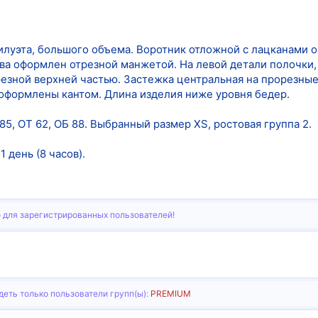
илуэта, большого объема. Воротник отложной с лацканами 
ава оформлен отрезной манжетой. На левой детали полочки,
езной верхней частью. Застежка центральная на прорезные 
 оформлены кантом. Длина изделия ниже уровня бедер.
85, ОТ 62, ОБ 88. Выбранный размер XS, ростовая группа 2.
 день (8 часов).
 для зарегистрированных пользователей!
еть только пользователи групп(ы):
PREMIUM