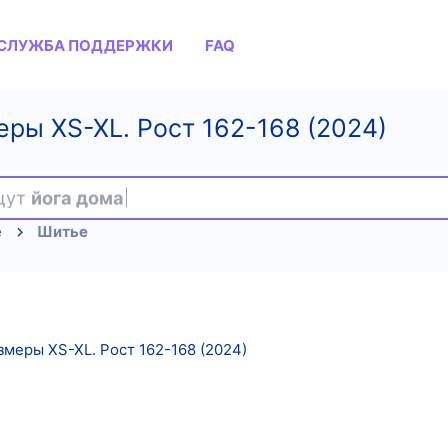
СЛУЖБА ПОДДЕРЖКИ
FAQ
еры XS-XL. Рост 162-168 (2024)
ищут
йога дома
е
Шитье
змеры XS-XL. Рост 162-168 (2024)