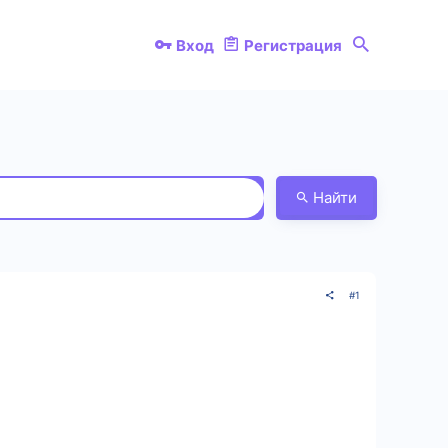
Вход
Регистрация
Найти
#1