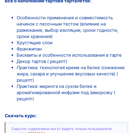
Все о наполнении тартови тарталеток:
Особенности применения и совместимость
начинок с песочным тестом (влияние на
размокание, выбор изоляции, сроки годности,
сроки хранения)
Хрустящие слои
Франжипан
Бисквиты и особенности использования в тарте
Декор тартов ( рецепт)
Практика
: технология креме на белке (снижение
жира, сахара и улучшение вкусовых качеств) (
рецепт)
Практика
: меренга на сухом белке и
ароматизированной инфузии под заморозку (
рецепт)
Скачать курс:
Скрытое содержимое могут видеть только пользователи