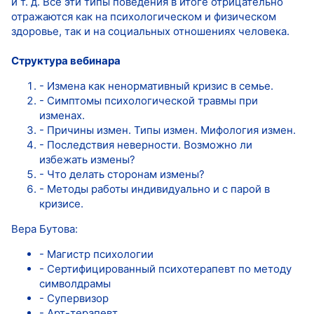
и т. д. Все эти типы поведения в итоге отрицательно
отражаются как на психологическом и физическом
здоровье, так и на социальных отношениях человека.
Структура вебинара
- Измена как ненормативный кризис в семье.
- Симптомы психологической травмы при
изменах.
- Причины измен. Типы измен. Мифология измен.
- Последствия неверности. Возможно ли
избежать измены?
- Что делать сторонам измены?
- Методы работы индивидуально и с парой в
кризисе.
Вера Бутова:
- Магистр психологии
- Сертифицированный психотерапевт по методу
символдрамы
- Супервизор
- Арт-терапевт