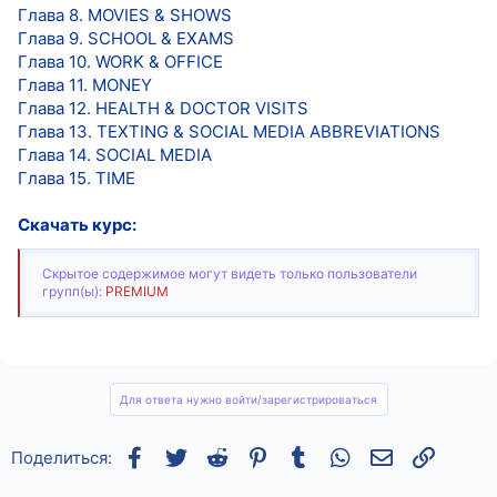
Глава 8. MOVIES & SHOWS
Глава 9. SCHOOL & EXAMS
Глава 10. WORK & OFFICE
Глава 11. MONEY
Глава 12. HEALTH & DOCTOR VISITS
Глава 13. TEXTING & SOCIAL MEDIA ABBREVIATIONS
Глава 14. SOCIAL MEDIA
Глава 15. TIME
Скачать курс:
Скрытое содержимое могут видеть только пользователи
групп(ы):
PREMIUM
Для ответа нужно войти/зарегистрироваться
Facebook
Twitter
Reddit
Pinterest
Tumblr
WhatsApp
Электронная
Ссылка
Поделиться: