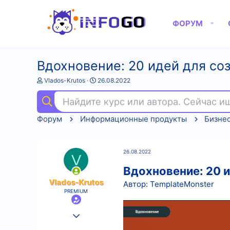
ФОРУМ
Вдохновение: 20 идей для соз
А
Д
Vlados-Krutos
26.08.2022
в
а
т
т
Найдите курс или автора. Сейчас 
о
а
р
н
Форум
Информационные продукты
Бизне
т
а
е
ч
м
а
ы
л
26.08.2022
а
V
Вдохновение: 20 и
Vlados-Krutos
Автор: TemplateMonster
PREMIUM
25.08.2022
602