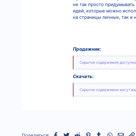
не так просто придумывать 
идей, которые можно исполь
на страницы личных, так и 
Продажник:
Скрытое содержимое доступно
Скачать:
Скрытое содержимое могут вид
Facebook
Twitter
Reddit
Pinterest
Tumblr
WhatsApp
Элек
Поделиться: