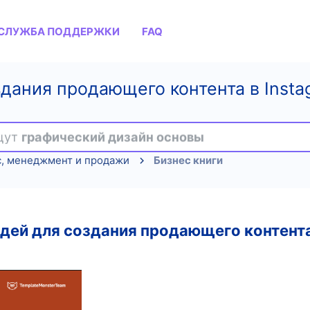
СЛУЖБА ПОДДЕРЖКИ
FAQ
дания продающего контента в Instag
ищут
графический дизайн основы
с, менеджмент и продажи
Бизнес книги
дей для создания продающего контента