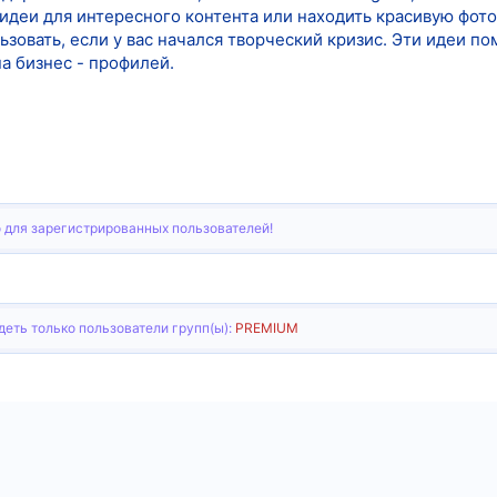
идеи для интересного контента или находить красивую фото
зовать, если у вас начался творческий кризис. Эти идеи п
на бизнес - профилей.
 для зарегистрированных пользователей!
еть только пользователи групп(ы):
PREMIUM
тронная почта
Ссылка