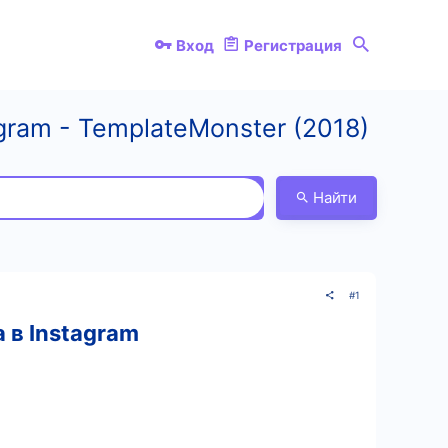
Вход
Регистрация
ram - TemplateMonster (2018)
Найти
#1
 в Instagram