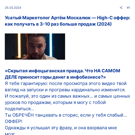
25.03.2024
#1
Усатый Маркетолог Артём Москалюк ― High-C оффер:
как получать в 3-10 раз больше продаж (2024)
«Скрытая инфоцыганская правда. Что НА САМОМ
ДЕЛЕ приносит горы денег в инфобизнесе?»
Я тебе гарантирую: после просмотра этого видео твой
взгляд на запуски и прогревы кардинально изменится.
И пожалуй, это один из самых важных... и самых ценных
уроков по продажам, которым я могу с тобой
поделиться…
Ты ОБРЕЧЁН танцевать в сторис, если у тебя слабый…
ОФФЕР!
Однажды я услышал эту фразу, и она взорвала мне
мозг…