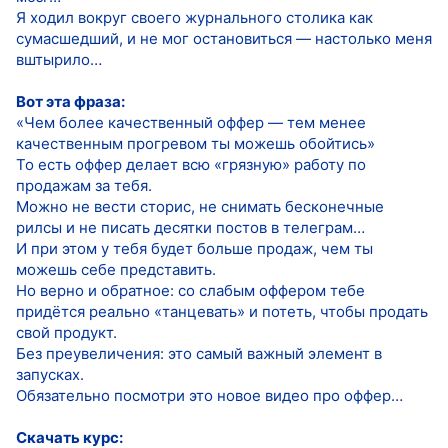
Я ходил вокруг своего журнального столика как
сумасшедший, и не мог остановиться — настолько меня
вштырило…
Вот эта фраза:
«Чем более качественный оффер — тем менее
качественным прогревом ты можешь обойтись»
То есть оффер делает всю «грязную» работу по
продажам за тебя.
Можно не вести сторис, не снимать бесконечные
рилсы и не писать десятки постов в телеграм…
И при этом у тебя будет больше продаж, чем ты
можешь себе представить.
Но верно и обратное: со слабым оффером тебе
придётся реально «танцевать» и потеть, чтобы продать
свой продукт.
Без преувеличения: это самый важный элемент в
запусках.
Обязательно посмотри это новое видео про оффер…
Скачать курс: