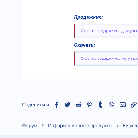
Продажник:
Скрытое содержимое доступно
Скачать:
Скрытое содержимое могут вид
Facebook
Twitter
Reddit
Pinterest
Tumblr
WhatsApp
Элек
Поделиться:
Форум
Информационные продукты
Бизне