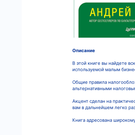
Описание
В этой книге вы найдете в
используемой малым бизне
Общие правила налогообло
альтернативными налоговы
Акцент сделан на практиче
вам в дальнейшем легко ра
Книга адресована широкому