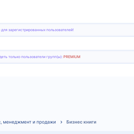
 для зарегистрированных пользователей!
еть только пользователи групп(ы):
PREMIUM
тронная почта
Ссылка
с, менеджмент и продажи
Бизнес книги