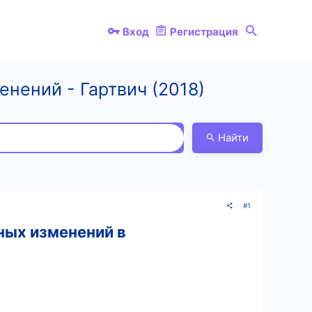
Вход
Регистрация
енений - Гартвич (2018)
Найти
#1
ных изменений в