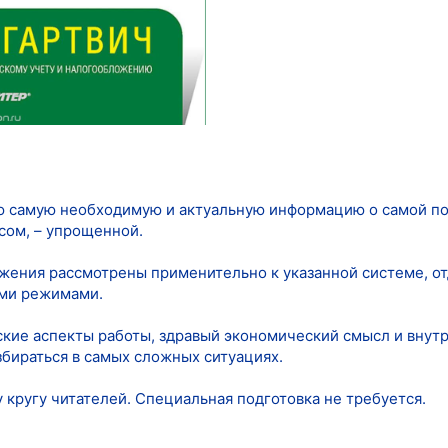
сю самую необходимую и актуальную информацию о самой п
сом, – упрощенной.
жения рассмотрены применительно к указанной системе, о
ми режимами.
ские аспекты работы, здравый экономический смысл и внутр
збираться в самых сложных ситуациях.
 кругу читателей. Специальная подготовка не требуется.