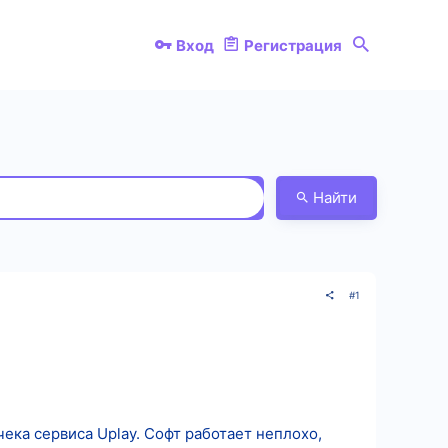
Вход
Регистрация
Найти
#1
чека сервиса Uplay. Софт работает неплохо,