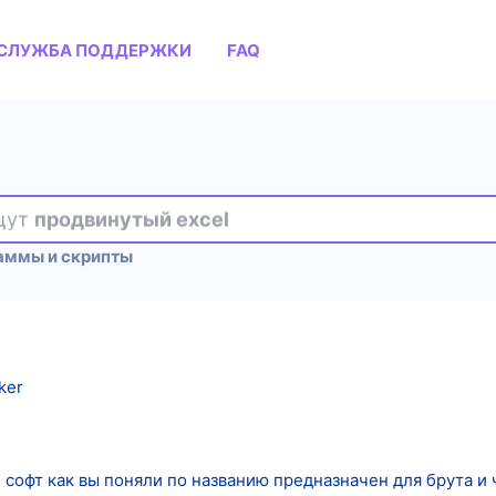
СЛУЖБА ПОДДЕРЖКИ
FAQ
ищут
продвинутый excel
аммы и скрипты
ker
 софт как вы поняли по названию предназначен для брута и 