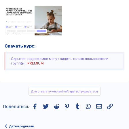
Скачать курс:
Скрытое содержимое могут видеть только пользователи
групп(ы):
PREMIUM
Для ответа нужно войти/зарегистрироваться
Facebook
Twitter
Reddit
Pinterest
Tumblr
WhatsApp
Электронная
Ссылка
Поделиться:
Дети и родители