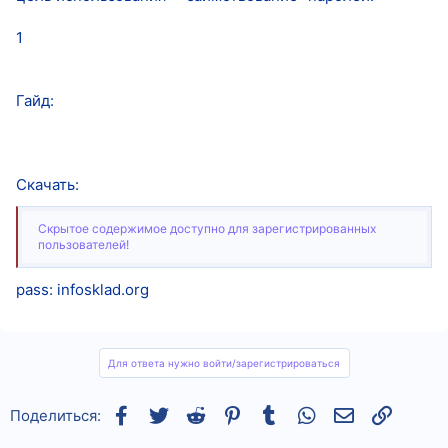
1
Гайд:
Скачать:
Скрытое содержимое доступно для зарегистрированных
пользователей!
pass: infosklad.org
Для ответа нужно войти/зарегистрироваться
Facebook
Twitter
Reddit
Pinterest
Tumblr
WhatsApp
Электронная
Ссылка
Поделиться: