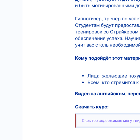
и быть мотивированными до 
Гипнотизер, тренер по успе
Студентам будут предостав
тренировок со Страйкером.
обеспечения успеха. Научит
учит вас столь необходимой
Кому подойдёт этот матер
Лица, желающие поху
Всем, кто стремится к
Видео на английском, пере
Скачать курс:
Скрытое содержимое могут вид