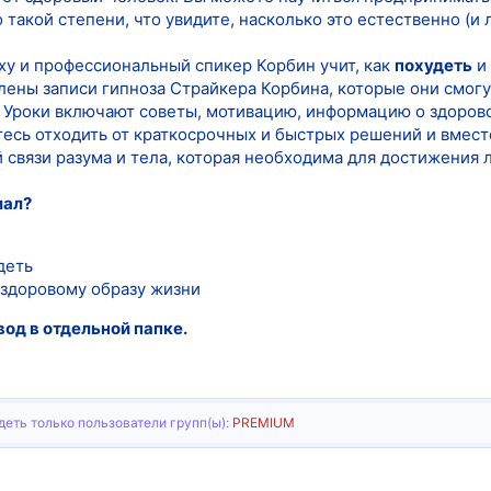
такой степени, что увидите, насколько это естественно (и л
ху и профессиональный спикер Корбин учит, как
похудеть
и 
лены записи гипноза Страйкера Корбина, которые они смог
 Уроки включают советы, мотивацию, информацию о здоров
есь отходить от краткосрочных и быстрых решений и вместо
 связи разума и тела, которая необходима для достижения 
иал?
деть
 здоровому образу жизни
вод в отдельной папке.
еть только пользователи групп(ы):
PREMIUM