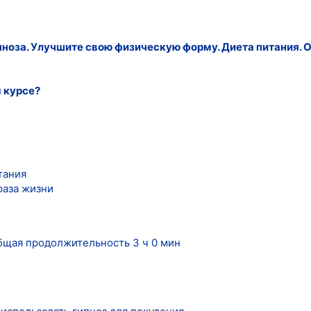
пноза. Улучшите свою физическую форму. Диета питания. 
 курсе?
тания
раза жизни
Общая продолжительность 3 ч 0 мин