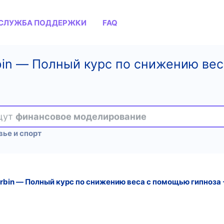
СЛУЖБА ПОДДЕРЖКИ
FAQ
orbin ― Полный курс по снижению ве
ищут
финансовое моделирование
ье и спорт
Corbin ― Полный курс по снижению веса с помощью гипноза 