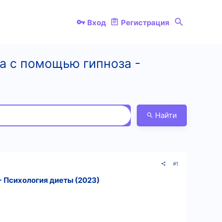
Вход
Регистрация
са с помощью гипноза -
Найти
#1
- Психология диеты (2023)