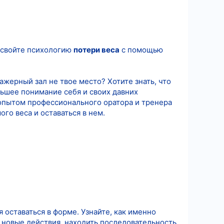
Освойте психологию
потери веса
с помощью
нажерный зал не твое место? Хотите знать, что
льшее понимание себя и своих давних
 опытом профессионального оратора и тренера
го веса и оставаться в нем.
 оставаться в форме. Узнайте, как именно
 новые действия, находить последовательность