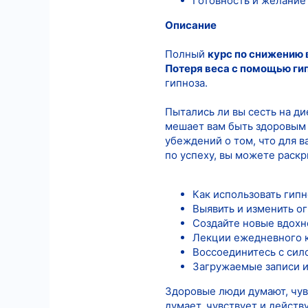
Готовность и желание 
Описание
Полный
курс по снижению 
Потеря веса с помощью ги
гипноза.
Пытались ли вы сесть на ди
мешает вам быть здоровым 
убеждений о том, что для 
по успеху, вы можете раскр
Как использовать гипн
Выявить и изменить о
Создайте новые вдох
Лекции ежедневного к
Воссоединитесь с сило
Загружаемые записи и
Здоровые люди думают, чувс
думает, чувствует и дейст