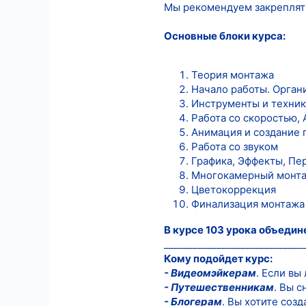
Мы рекомендуем закреплят
Основные блоки курса:
Теория монтажа
Начало работы. Орган
Инструменты и техни
Работа со скоростью,
Анимация и создание 
Работа со звуком
Графика, Эффекты, Пе
Многокамерный монт
Цветокоррекция
Финализация монтажа 
В курсе 103 урока объедин
_____________________________
Кому подойдет курс:
- Видеомэйкерам
. Если вы
- Путешественникам
. Вы с
- Блогерам
. Вы хотите соз