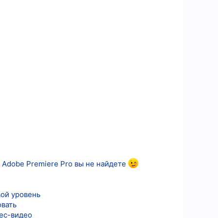
 Adobe Premiere Pro вы не найдете
вой уровень
овать
нес-видео