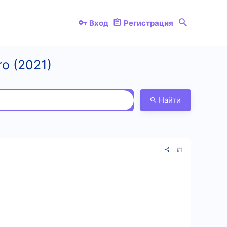
Вход
Регистрация
o (2021)
Найти
#1