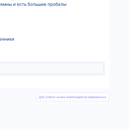
стемны и есть большие пробелы
енники
Для ответа нужно войти/зарегистрироваться