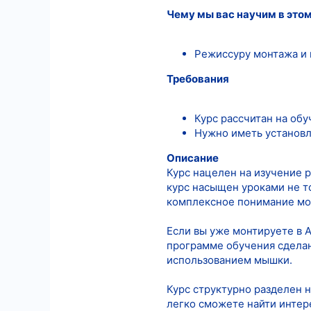
Чему мы вас научим в этом
5
18
Режиссуру монтажа и 
Требования
Курс рассчитан на обу
Нужно иметь установ
Описание
Курс нацелен на изучение 
курс насыщен уроками не т
комплексное понимание мон
Если вы уже монтируете в A
программе обучения сделан
использованием мышки.
Курс структурно разделен н
легко сможете найти интер