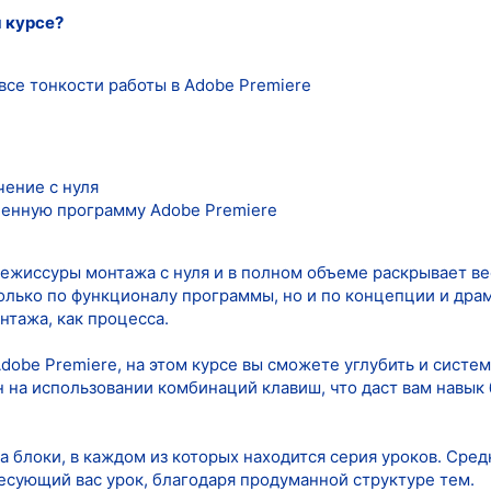
 курсе?
все тонкости работы в Adobe Premiere
чение с нуля
ленную программу Adobe Premiere
режиссуры монтажа с нуля и в полном объеме раскрывает в
олько по функционалу программы, но и по концепции и дра
тажа, как процесса.
dobe Premiere, на этом курсе вы сможете углубить и систем
 на использовании комбинаций клавиш, что даст вам навы
а блоки, в каждом из которых находится серия уроков. Сред
есующий вас урок, благодаря продуманной структуре тем.