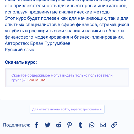
его привлекательность для инвесторов и инициаторов,
используя продвинутые аналитические методы.
Этот курс будет полезен как для начинающих, так и для
опытных специалистов в сфере финансов, стремящихся
углубить и расширить свои знания и навыки в области
финансового моделирования и бизнес-планирования.
Авторство: Ерлан Тургумбаев
Русский язык
Скачать курс:
Скрытое содержимое могут видеть только пользователи
групп(ы):
PREMIUM
Для ответа нужно войти/зарегистрироваться
Facebook
Twitter
Reddit
Pinterest
Tumblr
WhatsApp
Электронная
Ссылка
Поделиться: