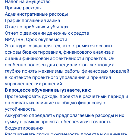
Налог на имущество
Прочие расходы
Административные расходы
График погашения займа
Отчет о прибылях и убытках
Отчет о движении денежных средств
NPV, IRR, Срок окупаемости
Этот курс создан для тех, кто стремится освоить
основы бюджетирования, финансового анализа и
оценки финансовой эффективности проектов. Он
особенно полезен для специалистов, желающих
глубже понять механизмы работы финансовых моделей
в контексте проектного управления и принятия
управленческих решений.
В процессе обучения вы узнаете, как:
Прогнозировать доходы проекта в расчетный период и
оценивать их влияние на общую финансовую
устойчивость.
Аккуратно определять предполагаемые расходы и их
сумму в рамках проекта, обеспечивая точность
бюджетирования.
Рассчитывать сроки окупаемости проекта и оценивать