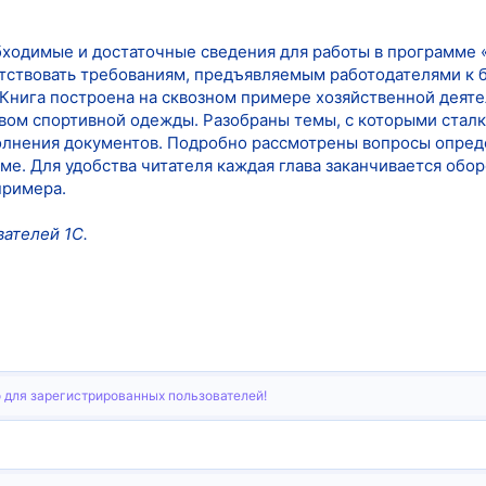
ходимые и достаточные сведения для работы в программе «1
етствовать требованиям, предъявляемым работодателями к 
Книга построена на сквозном примере хозяйственной деят
вом спортивной одежды. Разобраны темы, с которыми сталк
лнения документов. Подробно рассмотрены вопросы опреде
мме. Для удобства читателя каждая глава заканчивается об
примера.
вателей 1С.
 для зарегистрированных пользователей!