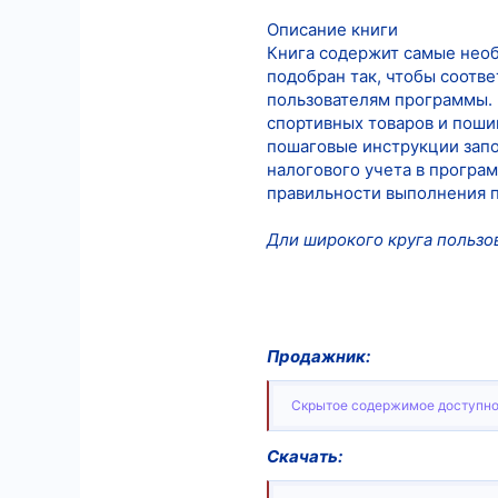
Описание книги
Книга содержит самые необ
подобран так, чтобы соотв
пользователям программы. 
спортивных товаров и поши
пошаговые инструкции запо
налогового учета в програ
правильности выполнения 
Дли широкого круга пользо
Продажник:
Скрытое содержимое доступно
Скачать: