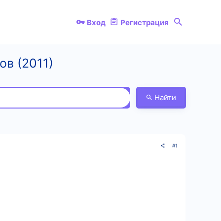
Вход
Регистрация
ов (2011)
Найти
#1