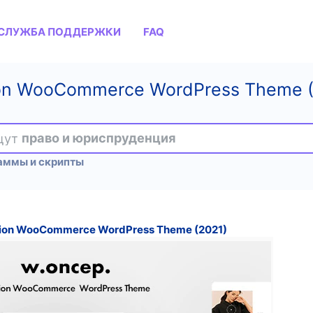
СЛУЖБА ПОДДЕРЖКИ
FAQ
ion WooCommerce WordPress Theme (
ищут
право и юриспруденция
аммы и скрипты
hion WooCommerce WordPress Theme (2021)