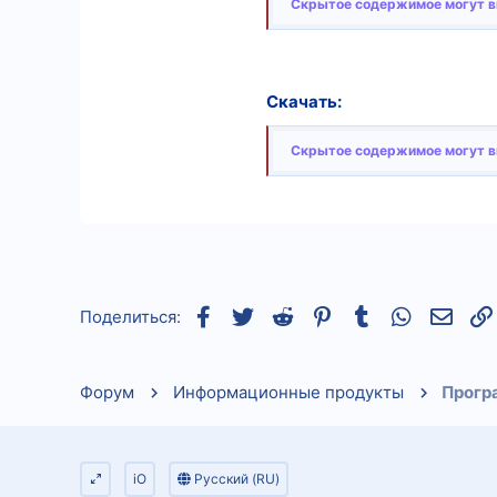
Скрытое содержимое могут ви
Скачать:
Скрытое содержимое могут ви
Facebook
Twitter
Reddit
Pinterest
Tumblr
WhatsApp
Элек
Поделиться:
Форум
Информационные продукты
Прогр
iO
Русский (RU)