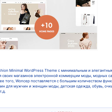
ion Minimal WordPress Theme с минимальным и элегантным
я своих магазинов электронной коммерции моды, модных са
лее того, Woncep поставляется с большим количеством функ
зин для мужчин и женщин моды, детская одежда, обувь, очк
.д.